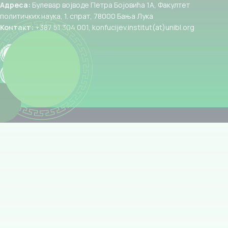
Адреса:
Булевар војводе Петра Бојовића 1А, Факултет
политичких наука, 1. спрат, 78000 Бања Лука
Контакт:
+387 51 304 001, konfucijev.institut(at)unibl.org