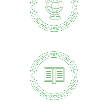
ИЗДАВАЧКА Д‌ЈЕЛАТНОСТ