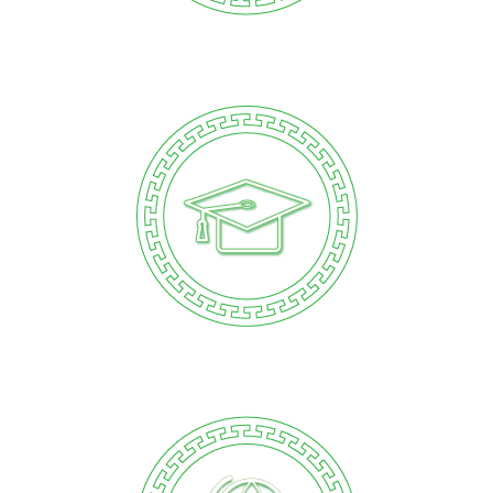
ЕДУКАЦИЈА
ПРОМОЦИЈА