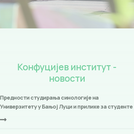
Конфуцијев институт -
новости
Предности студирања синологије на
Универзитету у Бањој Луци и прилике за студенте