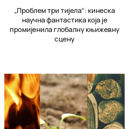
„Проблем три тијела“: кинеска
научна фантастика која је
промијенила глобалну књижевну
сцену