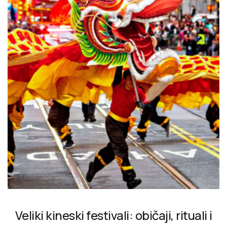
Veliki kineski festivali: običaji, rituali i