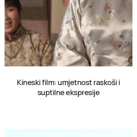
Kineski film: umjetnost raskoši i
suptilne ekspresije