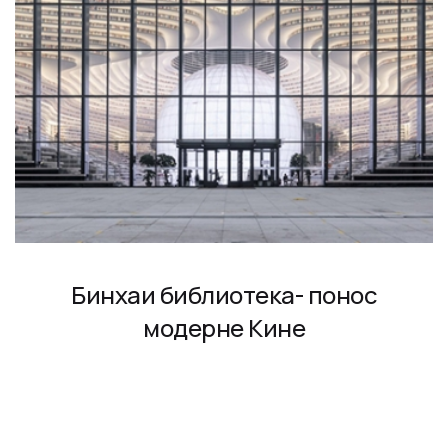
Бинхаи библиотека- понос
модерне Кине