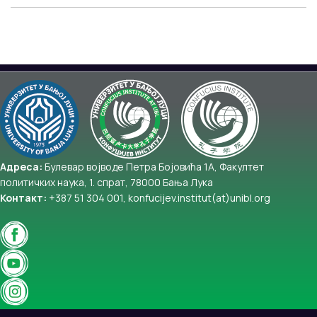
Адреса:
Булевар војводе Петра Бојовића 1А, Факултет
политичких наука, 1. спрат, 78000 Бања Лука
Контакт:
+387 51 304 001, konfucijev.institut(at)unibl.org